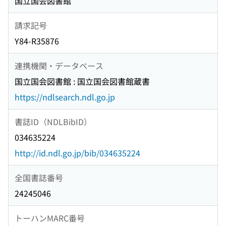
国立国会図書館
請求記号
Y84-R35876
連携機関・データベース
国立国会図書館 : 国立国会図書館蔵書
https://ndlsearch.ndl.go.jp
書誌ID（NDLBibID）
034635224
http://id.ndl.go.jp/bib/034635224
全国書誌番号
24245046
トーハンMARC番号