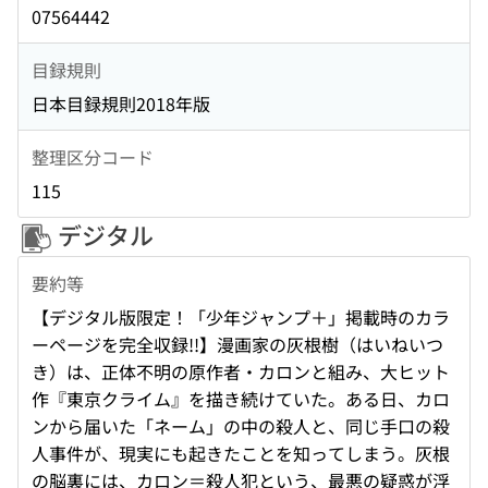
07564442
目録規則
日本目録規則2018年版
整理区分コード
115
デジタル
要約等
【デジタル版限定！「少年ジャンプ＋」掲載時のカラ
ーページを完全収録!!】漫画家の灰根樹（はいねいつ
き）は、正体不明の原作者・カロンと組み、大ヒット
作『東京クライム』を描き続けていた。ある日、カロ
ンから届いた「ネーム」の中の殺人と、同じ手口の殺
人事件が、現実にも起きたことを知ってしまう。灰根
の脳裏には、カロン＝殺人犯という、最悪の疑惑が浮