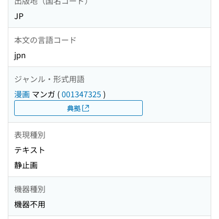
出版地（国名コード）
JP
本文の言語コード
jpn
ジャンル・形式用語
漫画
マンガ
(
001347325
)
典拠
表現種別
テキスト
静止画
機器種別
機器不用