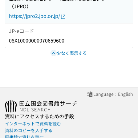
（JPRO）
https://jpro2.jpo.or.jp/
JP-eコード
08X10000000070659600
少なく表示する
Language：English
資料にアクセスするための手段
インターネットで資料を読む
資料のコピーを入手する
図書館で資料を読む