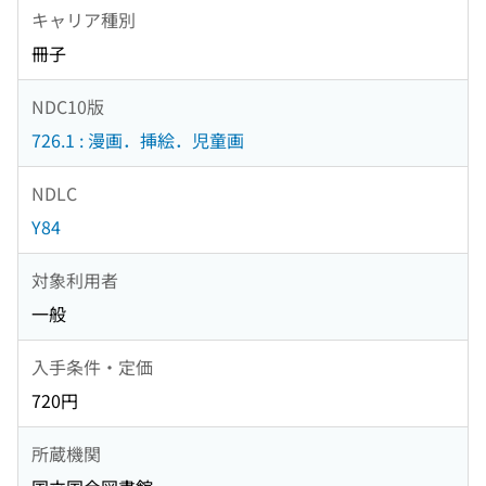
キャリア種別
冊子
NDC10版
726.1 : 漫画．挿絵．児童画
NDLC
Y84
対象利用者
一般
入手条件・定価
720円
所蔵機関