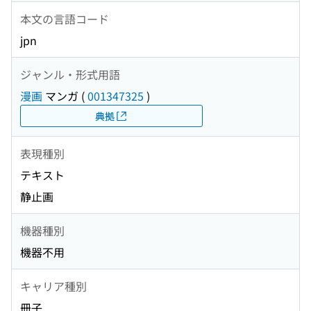
本文の言語コード
jpn
ジャンル・形式用語
漫画
マンガ
(
001347325
)
典拠
表現種別
テキスト
静止画
機器種別
機器不用
キャリア種別
冊子