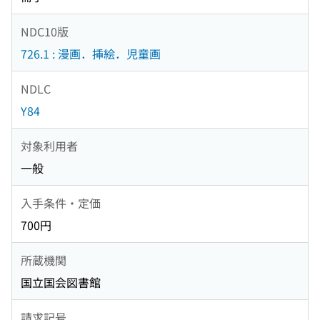
NDC10版
726.1 : 漫画．挿絵．児童画
NDLC
Y84
対象利用者
一般
入手条件・定価
700円
所蔵機関
国立国会図書館
請求記号