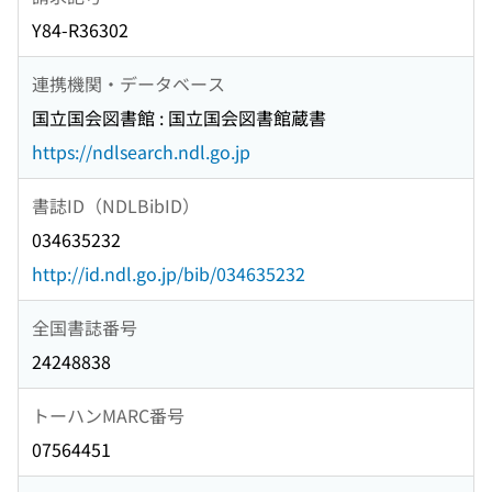
Y84-R36302
連携機関・データベース
国立国会図書館 : 国立国会図書館蔵書
https://ndlsearch.ndl.go.jp
書誌ID（NDLBibID）
034635232
http://id.ndl.go.jp/bib/034635232
全国書誌番号
24248838
トーハンMARC番号
07564451