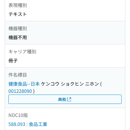
表現種別
テキスト
機器種別
機器不用
キャリア種別
冊子
件名標目
健康食品--日本
ケンコウ ショクヒン ニホン
(
001228090
)
典拠
NDC10版
588.093 : 食品工業