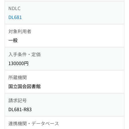
NDLC
DL681
対象利用者
一般
入手条件・定価
130000円
所蔵機関
国立国会図書館
請求記号
DL681-R83
連携機関・データベース