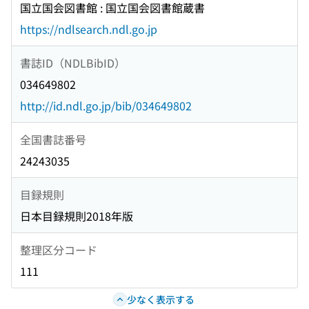
国立国会図書館 : 国立国会図書館蔵書
https://ndlsearch.ndl.go.jp
書誌ID（NDLBibID）
034649802
http://id.ndl.go.jp/bib/034649802
全国書誌番号
24243035
目録規則
日本目録規則2018年版
整理区分コード
111
少なく表示する