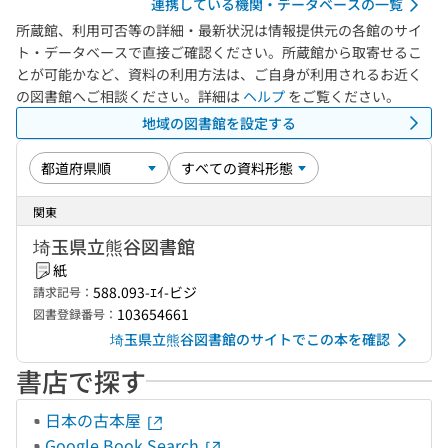
連携している機関・データベースの一覧
所蔵館、利用可否等の詳細・最新状況は情報提供元の各館のサイ
ト・データベースで直接ご確認ください。所蔵館から取寄せるこ
とが可能かなど、資料の利用方法は、ご自身が利用されるお近く
の図書館へご相談ください。詳細は
ヘルプ
をご覧ください。
地域の図書館を設定する
関東
埼玉県立熊谷図書館
紙
588.093-ｴｲ-ビジ
請求記号：
103654661
図書登録番号：
埼玉県立熊谷図書館のサイトでこの本を確認
書店で探す
日本の古本屋
Google Book Search