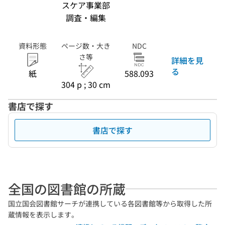
スケア事業部
調査・編集
資料形態
ページ数・大き
NDC
さ等
詳細を見
る
紙
588.093
304 p ; 30 cm
書店で探す
書店で探す
全国の図書館の所蔵
国立国会図書館サーチが連携している各図書館等から取得した所
蔵情報を表示します。