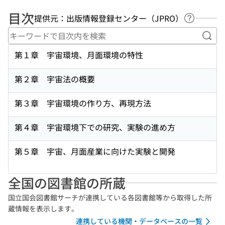
目次
提供元：出版情報登録センター（JPRO）
ヘルプペ
キー
第１章 宇宙環境、月面環境の特性
第２章 宇宙法の概要
第３章 宇宙環境の作り方、再現方法
第４章 宇宙環境下での研究、実験の進め方
第５章 宇宙、月面産業に向けた実験と開発
全国の図書館の所蔵
国立国会図書館サーチが連携している各図書館等から取得した所
蔵情報を表示します。
連携している機関・データベースの一覧