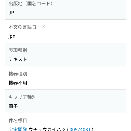
出版地（国名コード）
JP
本文の言語コード
jpn
表現種別
テキスト
機器種別
機器不用
キャリア種別
冊子
件名標目
宇宙開発
ウチュウカイハツ
(
00574081
)