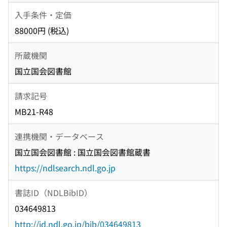
入手条件・定価
88000円 (税込)
所蔵機関
国立国会図書館
請求記号
MB21-R48
連携機関・データベース
国立国会図書館 : 国立国会図書館蔵書
https://ndlsearch.ndl.go.jp
書誌ID（NDLBibID）
034649813
http://id.ndl.go.jp/bib/034649813