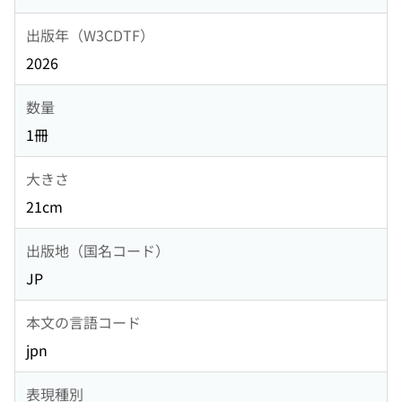
出版年（W3CDTF）
2026
数量
1冊
大きさ
21cm
出版地（国名コード）
JP
本文の言語コード
jpn
表現種別