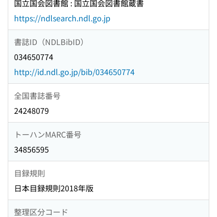
国立国会図書館 : 国立国会図書館蔵書
https://ndlsearch.ndl.go.jp
書誌ID（NDLBibID）
034650774
http://id.ndl.go.jp/bib/034650774
全国書誌番号
24248079
トーハンMARC番号
34856595
目録規則
日本目録規則2018年版
整理区分コード