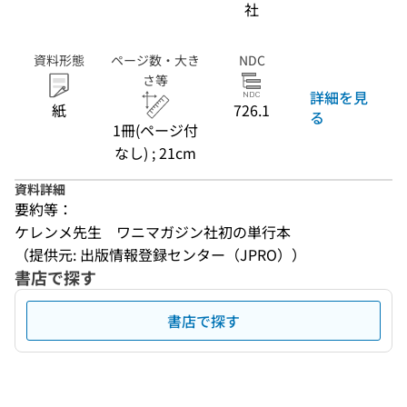
社
資料形態
ページ数・大き
NDC
さ等
詳細を見
紙
726.1
る
1冊(ページ付
なし) ; 21cm
資料詳細
要約等：
ケレンメ先生　ワニマガジン社初の単行本
（提供元: 出版情報登録センター（JPRO））
書店で探す
書店で探す