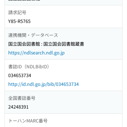
請求記号
Y85-R5765
連携機関・データベース
国立国会図書館 : 国立国会図書館蔵書
https://ndlsearch.ndl.go.jp
書誌ID（NDLBibID）
034653734
http://id.ndl.go.jp/bib/034653734
全国書誌番号
24248391
トーハンMARC番号