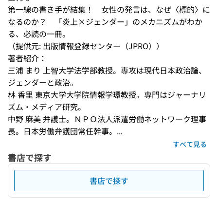
第一線の書き手が結集！　女性の発言は、なぜ〈標的〉に
なるのか？　「炎上×ジェンダー」のメカニズムがわか
る、必読の一冊。
（提供元: 出版情報登録センター（JPRO））
著者紹介：
三浦 まり 上智大学法学部教授。専攻は現代日本政治論、
ジェンダーと政治。
林 香里 東京大学大学院情報学環教授。専門はジャーナリ
ズム・メディア研究。
中野 麻美 弁護士。ＮＰＯ法人派遣労働ネットワーク理事
長。日本労働弁護団常任幹事。...
すべて見る
書店で探す
書店で探す