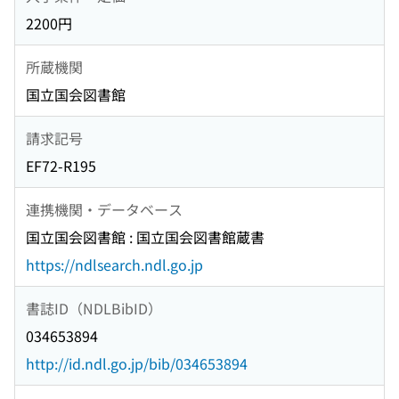
2200円
所蔵機関
国立国会図書館
請求記号
EF72-R195
連携機関・データベース
国立国会図書館 : 国立国会図書館蔵書
https://ndlsearch.ndl.go.jp
書誌ID（NDLBibID）
034653894
http://id.ndl.go.jp/bib/034653894