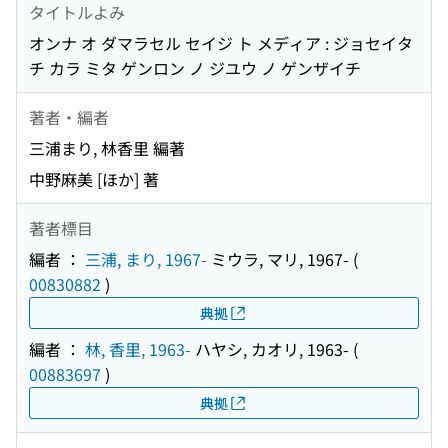
タイトルよみ
オンナ オ ダマラセル セイジ ト メディア : ジョセイタ
チ カラ ミタ ゲンロン ノ ジユウ ノ ゲンザイチ
著者・編者
三浦まり, 林香里 編著
中野麻美 [ほか] 著
著者標目
編者 ：
三浦, まり, 1967-
ミウラ, マリ, 1967-
(
00830882
)
典拠
編者 ：
林, 香里, 1963-
ハヤシ, カオリ, 1963-
(
00883697
)
典拠