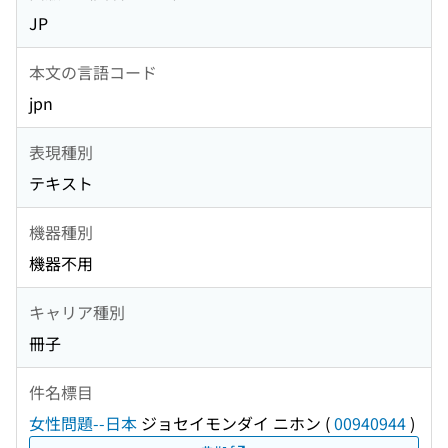
JP
本文の言語コード
jpn
表現種別
テキスト
機器種別
機器不用
キャリア種別
冊子
件名標目
女性問題--日本
ジョセイモンダイ ニホン
(
00940944
)