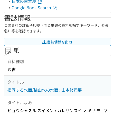
日本の古本屋
Google Book Search
書誌情報
この資料の詳細や典拠（同じ主題の資料を指すキーワード、著者
名）等を確認できます。
書誌情報を出力
紙
資料種別
図書
タイトル
描写する水面/枯山水の水面 : 山本修司展
タイトルよみ
ビョウシャスル スイメン / カレサンスイ ノ ミナモ : ヤ