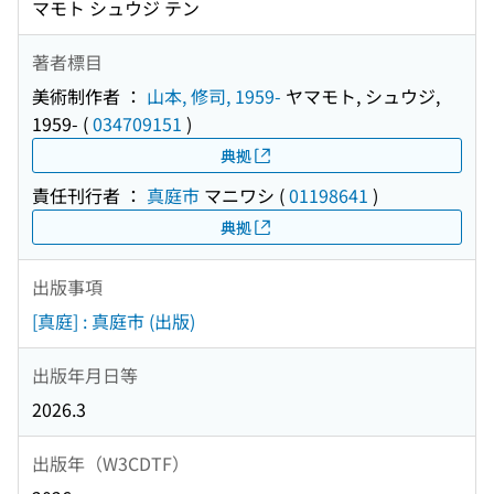
マモト シュウジ テン
著者標目
美術制作者 ：
山本, 修司, 1959-
ヤマモト, シュウジ,
1959-
(
034709151
)
典拠
責任刊行者 ：
真庭市
マニワシ
(
01198641
)
典拠
出版事項
[真庭] : 真庭市 (出版)
出版年月日等
2026.3
出版年（W3CDTF）