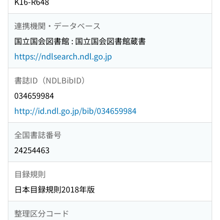
K16-R648
連携機関・データベース
国立国会図書館 : 国立国会図書館蔵書
https://ndlsearch.ndl.go.jp
書誌ID（NDLBibID）
034659984
http://id.ndl.go.jp/bib/034659984
全国書誌番号
24254463
目録規則
日本目録規則2018年版
整理区分コード