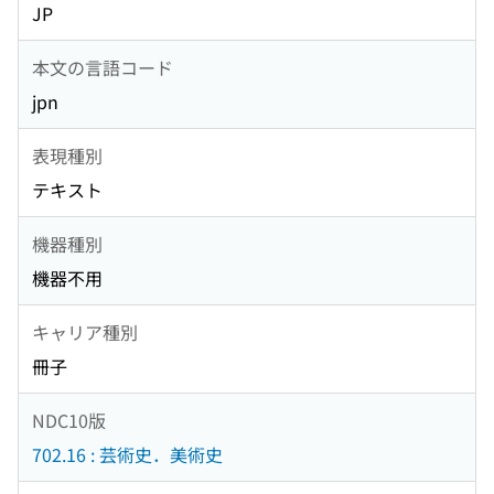
JP
本文の言語コード
jpn
表現種別
テキスト
機器種別
機器不用
キャリア種別
冊子
NDC10版
702.16 : 芸術史．美術史