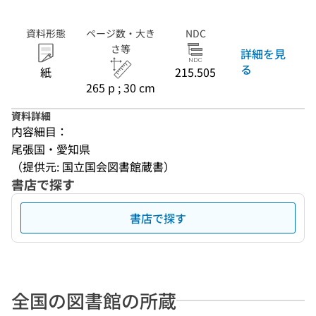
資料形態
ページ数・大き
NDC
さ等
詳細を見
る
紙
215.505
265 p ; 30 cm
資料詳細
内容細目：
尾張国・愛知県
（提供元: 国立国会図書館蔵書）
書店で探す
書店で探す
全国の図書館の所蔵