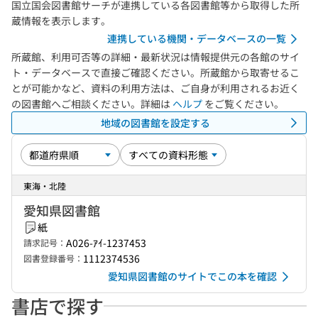
国立国会図書館サーチが連携している各図書館等から取得した所
蔵情報を表示します。
連携している機関・データベースの一覧
所蔵館、利用可否等の詳細・最新状況は情報提供元の各館のサイ
ト・データベースで直接ご確認ください。所蔵館から取寄せるこ
とが可能かなど、資料の利用方法は、ご自身が利用されるお近く
の図書館へご相談ください。詳細は
ヘルプ
をご覧ください。
地域の図書館を設定する
東海・北陸
愛知県図書館
紙
A026-ｱｲ-1237453
請求記号：
1112374536
図書登録番号：
愛知県図書館のサイトでこの本を確認
書店で探す