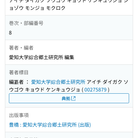
アイチ ダイガク ソウゴウ キョウド ケンキュウジョ シ
ョゾウ モンジョ モクロク
巻次・部編番号
8
著者・編者
愛知大学綜合郷土研究所 編集
著者標目
編纂者 ：
愛知大学綜合郷土研究所
アイチ ダイガク ソ
ウゴウ キョウド ケンキュウジョ
(
00275879
)
典拠
出版事項
豊橋 : 愛知大学綜合郷土研究所 (出版)