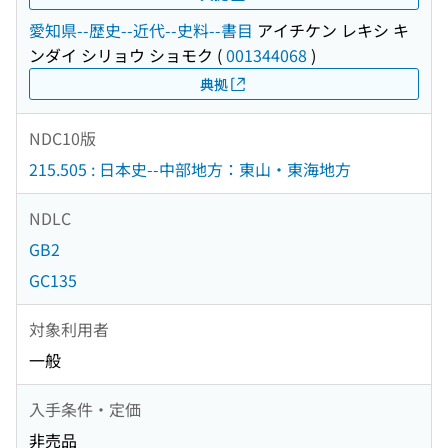
愛知県--歴史--近代--史料--書目
アイチケン レキシ キ
ンダイ シリョウ ショモク
(
001344068
)
典拠
NDC10版
215.505 : 日本史--中部地方：東山・東海地方
NDLC
GB2
GC135
対象利用者
一般
入手条件・定価
非売品