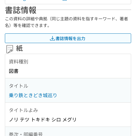
書誌情報
この資料の詳細や典拠（同じ主題の資料を指すキーワード、著者
名）等を確認できます。
書誌情報を出力
紙
資料種別
図書
タイトル
乗り鉄ときどき城巡り
タイトルよみ
ノリ テツ トキドキ シロ メグリ
巻次・部編番号