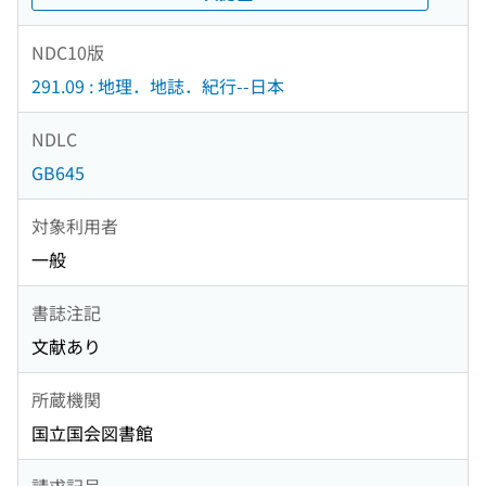
NDC10版
291.09 : 地理．地誌．紀行--日本
NDLC
GB645
対象利用者
一般
書誌注記
文献あり
所蔵機関
国立国会図書館
請求記号