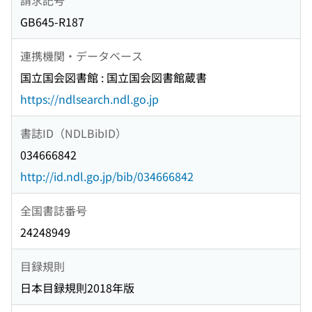
GB645-R187
連携機関・データベース
国立国会図書館 : 国立国会図書館蔵書
https://ndlsearch.ndl.go.jp
書誌ID（NDLBibID）
034666842
http://id.ndl.go.jp/bib/034666842
全国書誌番号
24248949
目録規則
日本目録規則2018年版