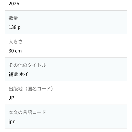
2026
数量
138 p
大きさ
30 cm
その他のタイトル
補遺 ホイ
出版地（国名コード）
JP
本文の言語コード
jpn