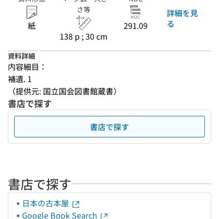
さ等
詳細を見
る
紙
291.09
138 p ; 30 cm
資料詳細
内容細目：
補遺. 1
（提供元: 国立国会図書館蔵書）
書店で探す
書店で探す
書店で探す
日本の古本屋
Google Book Search