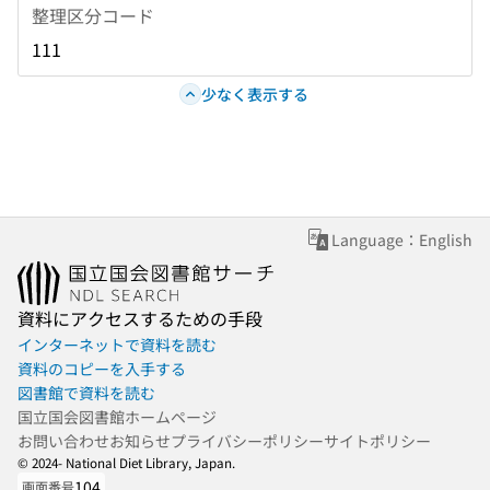
整理区分コード
111
少なく表示する
Language：English
資料にアクセスするための手段
インターネットで資料を読む
資料のコピーを入手する
図書館で資料を読む
国立国会図書館ホームページ
お問い合わせ
お知らせ
プライバシーポリシー
サイトポリシー
© 2024- National Diet Library, Japan.
104
画面番号