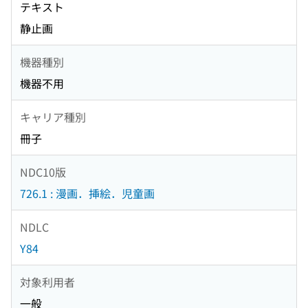
テキスト
静止画
機器種別
機器不用
キャリア種別
冊子
NDC10版
726.1 : 漫画．挿絵．児童画
NDLC
Y84
対象利用者
一般