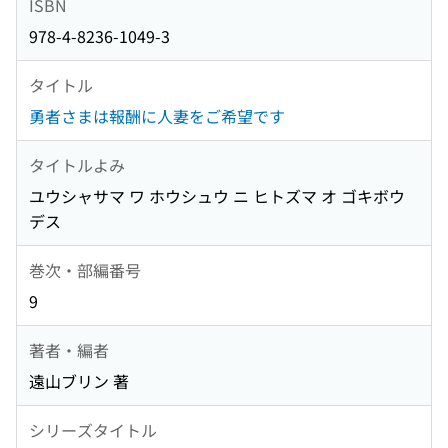
ISBN
978-4-8236-1049-3
タイトル
勇者さまは報酬に人妻をご希望です
タイトルよみ
ユウシャサマ ワ ホウシュウ ニ ヒトズマ オ ゴキボウ
デス
巻次・部編番号
9
著者・編者
遠山ブリン 著
シリーズタイトル