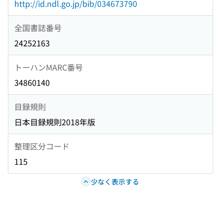
http://id.ndl.go.jp/bib/034673790
全国書誌番号
24252163
トーハンMARC番号
34860140
目録規則
日本目録規則2018年版
整理区分コード
115
少なく表示する