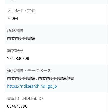
入手条件・定価
700円
所蔵機関
国立国会図書館
請求記号
Y84-R36808
連携機関・データベース
国立国会図書館 : 国立国会図書館蔵書
https://ndlsearch.ndl.go.jp
書誌ID（NDLBibID）
034673790