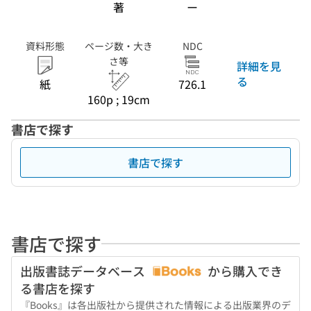
著
ー
資料形態
ページ数・大き
NDC
さ等
詳細を見
る
紙
726.1
160p ; 19cm
書店で探す
書店で探す
書店で探す
出版書誌データベース
から購入でき
る書店を探す
『Books』は各出版社から提供された情報による出版業界のデ