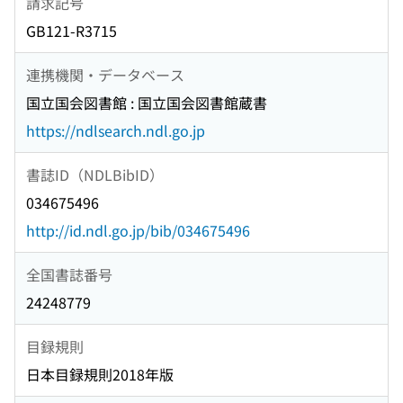
請求記号
GB121-R3715
連携機関・データベース
国立国会図書館 : 国立国会図書館蔵書
https://ndlsearch.ndl.go.jp
書誌ID（NDLBibID）
034675496
http://id.ndl.go.jp/bib/034675496
全国書誌番号
24248779
目録規則
日本目録規則2018年版