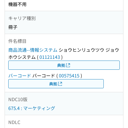
機器不用
キャリア種別
冊子
件名標目
商品流通--情報システム
ショウヒンリュウツウ ジョウ
ホウシステム
(
01121143
)
典拠
バーコード
バーコード
(
00575415
)
典拠
NDC10版
675.4 : マーケティング
NDLC