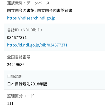
連携機関・データベース
国立国会図書館 : 国立国会図書館蔵書
https://ndlsearch.ndl.go.jp
書誌ID（NDLBibID）
034677371
http://id.ndl.go.jp/bib/034677371
全国書誌番号
24249686
目録規則
日本目録規則2018年版
整理区分コード
111