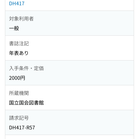
DH417
対象利用者
一般
書誌注記
年表あり
入手条件・定価
2000円
所蔵機関
国立国会図書館
請求記号
DH417-R57