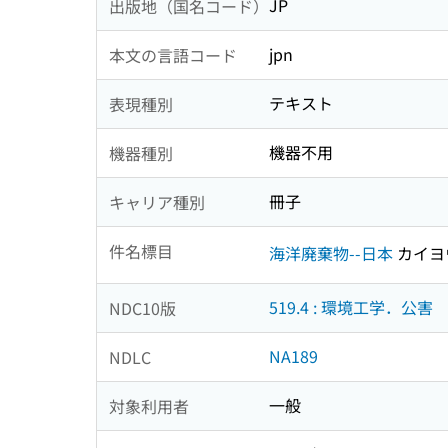
JP
出版地（国名コード）
jpn
本文の言語コード
テキスト
表現種別
機器不用
機器種別
冊子
キャリア種別
件名標目
海洋廃棄物--日本
カイヨ
519.4 : 環境工学．公害
NDC10版
NA189
NDLC
一般
対象利用者