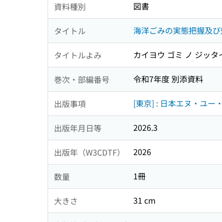
図書
資料種別
海洋ごみの実態把握及び
タイトル
カイヨウ ゴミ ノ ジッタ
タイトルよみ
令和7年度 別添資料
巻次・部編番号
[東京] : 日本エヌ・ユー・
出版事項
2026.3
出版年月日等
2026
出版年（W3CDTF）
1冊
数量
31 cm
大きさ