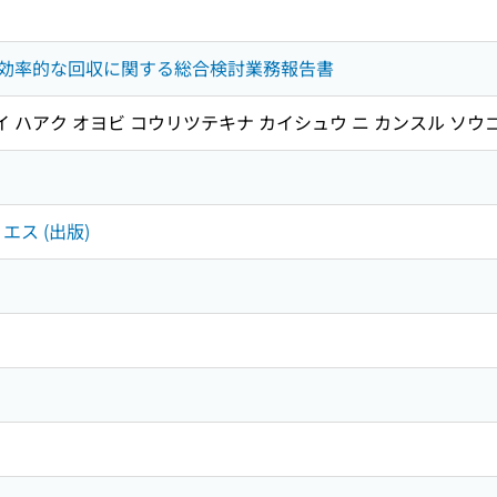
効率的な回収に関する総合検討業務報告書
イ ハアク オヨビ コウリツテキナ カイシュウ ニ カンスル ソウ
エス (出版)