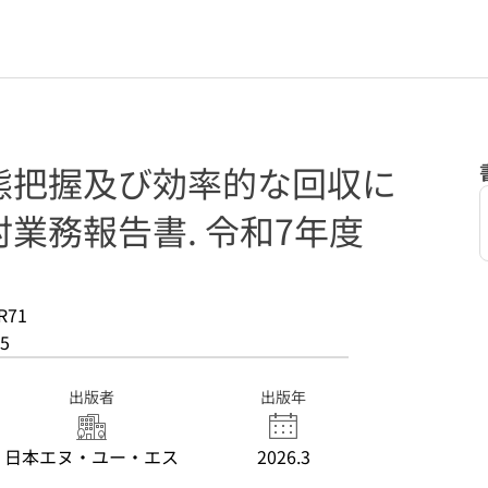
態把握及び効率的な回収に
業務報告書. 令和7年度
R71
5
出版者
出版年
日本エヌ・ユー・エス
2026.3