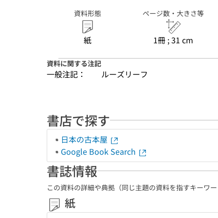
資料形態
ページ数・大きさ等
紙
1冊 ; 31 cm
資料に関する注記
一般注記：
ルーズリーフ
書店で探す
日本の古本屋
Google Book Search
書誌情報
この資料の詳細や典拠（同じ主題の資料を指すキーワー
紙