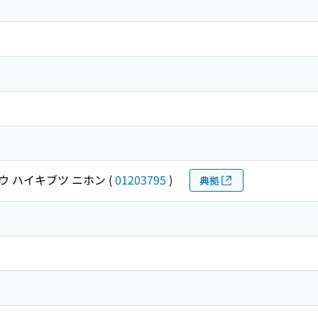
ウ ハイキブツ ニホン
(
01203795
)
典拠