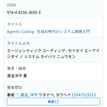
ISBN
978-4-8156-3659-3
タイトル
Agentic Coding : 生成AI時代のシステム開発入門
タイトルよみ
エージェンティック コーディング : セイセイ エーアイ
ジダイ ノ システム カイハツ ニュウモン
著者・編者
渡邉洋平 著
著者標目
著者 ：
渡邉, 洋平
ワタナベ, ヨウヘイ
(
034752325
)
典拠