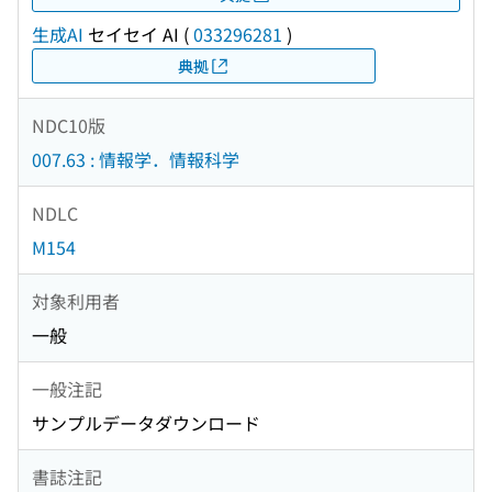
生成AI
セイセイ AI
(
033296281
)
典拠
NDC10版
007.63 : 情報学．情報科学
NDLC
M154
対象利用者
一般
一般注記
サンプルデータダウンロード
書誌注記