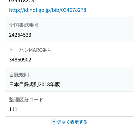
034678278
http://id.ndl.go.jp/bib/034678278
全国書誌番号
24264533
トーハンMARC番号
34860902
目録規則
日本目録規則2018年版
整理区分コード
111
少なく表示する