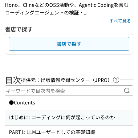
Hono、ClineなどのOSS活動や、Agentic Codingを含む
コーディングエージェントの検証・...
すべて見る
書店で探す
書店で探す
目次
提供元：出版情報登録センター（JPRO）
ヘルプペ
キー
●Contents
はじめに: コーディングに何が起こっているのか
PART1: LLMユーザーとしての基礎知識