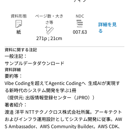
資料形態
ページ数・大き
NDC
さ等
詳細を見
る
紙
007.63
271p ; 21cm
資料に関する注記
一般注記：
サンプルデータダウンロード
資料詳細
要約等：
Vibe Codingを超えてAgentic Codingへ  生成AIが実現す
る新時代のシステム開発を学ぶ1冊
（提供元: 出版情報登録センター（JPRO））
著者紹介：
渡邉 洋平 NTTテクノクロス株式会社所属。アーキテクト
およびインフラ運用設計としてシステム開発に従事。AW
S Ambassador、AWS Community Builder。AWS CDK、