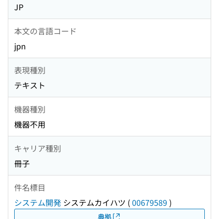
JP
本文の言語コード
jpn
表現種別
テキスト
機器種別
機器不用
キャリア種別
冊子
件名標目
システム開発
システムカイハツ
(
00679589
)
典拠