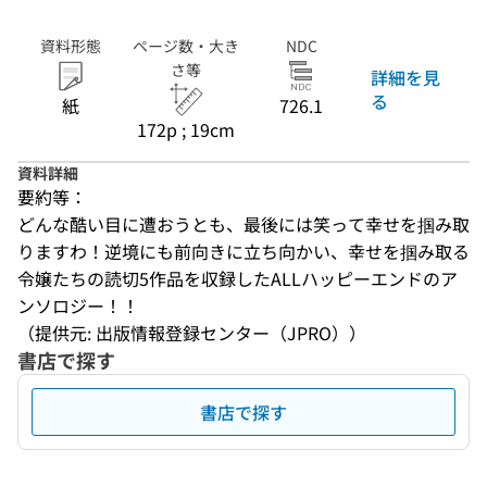
資料形態
ページ数・大き
NDC
さ等
詳細を見
る
紙
726.1
172p ; 19cm
資料詳細
要約等：
どんな酷い目に遭おうとも、最後には笑って幸せを掴み取
りますわ！逆境にも前向きに立ち向かい、幸せを掴み取る
令嬢たちの読切5作品を収録したALLハッピーエンドのア
ンソロジー！！
（提供元: 出版情報登録センター（JPRO））
書店で探す
書店で探す