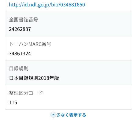
http://id.ndl.go.jp/bib/034681650
全国書誌番号
24262887
トーハンMARC番号
34861324
目録規則
日本目録規則2018年版
整理区分コード
115
少なく表示する