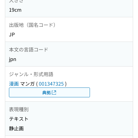
19cm
出版地（国名コード）
JP
本文の言語コード
jpn
ジャンル・形式用語
漫画
マンガ
(
001347325
)
典拠
表現種別
テキスト
静止画