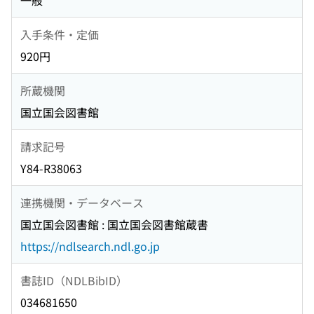
一般
入手条件・定価
920円
所蔵機関
国立国会図書館
請求記号
Y84-R38063
連携機関・データベース
国立国会図書館 : 国立国会図書館蔵書
https://ndlsearch.ndl.go.jp
書誌ID（NDLBibID）
034681650