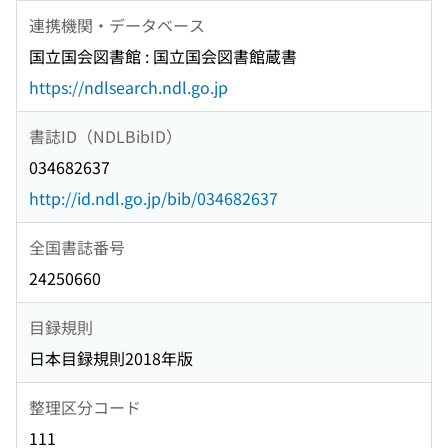
連携機関・データベース
国立国会図書館 : 国立国会図書館蔵書
https://ndlsearch.ndl.go.jp
書誌ID（NDLBibID）
034682637
http://id.ndl.go.jp/bib/034682637
全国書誌番号
24250660
目録規則
日本目録規則2018年版
整理区分コード
111