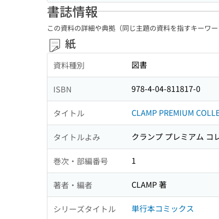
書誌情報
この資料の詳細や典拠（同じ主題の資料を指すキーワー
紙
図書
資料種別
978-4-04-811817-0
ISBN
CLAMP PREMIUM COLLE
タイトル
クランプ プレミアム コ
タイトルよみ
1
巻次・部編番号
CLAMP 著
著者・編者
単行本コミックス
シリーズタイトル