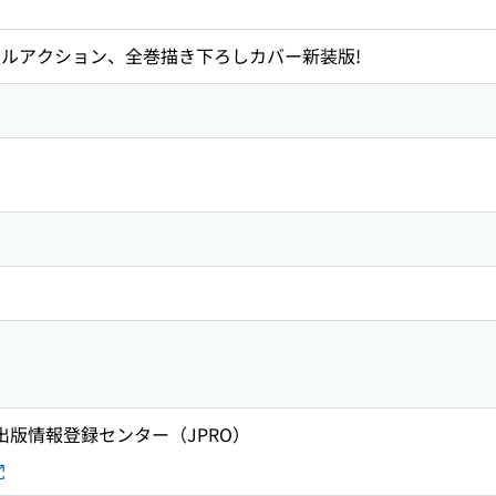
ールアクション、全巻描き下ろしカバー新装版!
 出版情報登録センター（JPRO）