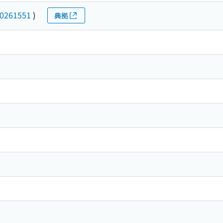
0261551
)
典拠