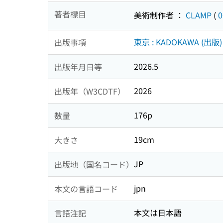
著者標目
美術制作者 ：
CLAMP
(
0
東京 : KADOKAWA (出版)
出版事項
2026.5
出版年月日等
2026
出版年（W3CDTF）
176p
数量
19cm
大きさ
JP
出版地（国名コード）
jpn
本文の言語コード
本文は日本語
言語注記