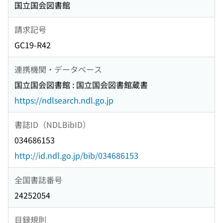
国立国会図書館
請求記号
GC19-R42
連携機関・データベース
国立国会図書館 : 国立国会図書館蔵書
https://ndlsearch.ndl.go.jp
書誌ID（NDLBibID）
034686153
http://id.ndl.go.jp/bib/034686153
全国書誌番号
24252054
目録規則