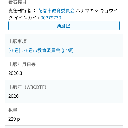
著者標目
責任刊行者 ：
花巻市教育委員会
ハナマキシ キョウイ
ク イインカイ
(
00279730
)
典拠
出版事項
[花巻] : 花巻市教育委員会 (出版)
出版年月日等
2026.3
出版年（W3CDTF）
2026
数量
229 p