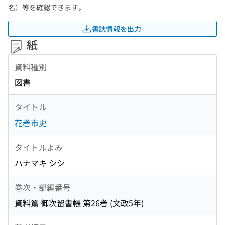
名）等を確認できます。
書誌情報を出力
紙
資料種別
図書
タイトル
花巻市史
タイトルよみ
ハナマキ シシ
巻次・部編番号
資料篇 御次留書帳 第26巻 (文政5年)