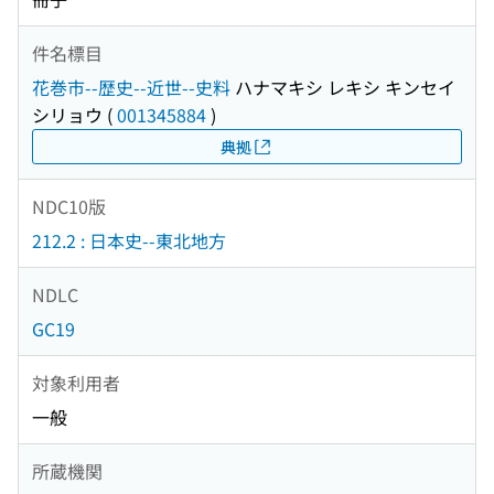
件名標目
花巻市--歴史--近世--史料
ハナマキシ レキシ キンセイ
シリョウ
(
001345884
)
典拠
NDC10版
212.2 : 日本史--東北地方
NDLC
GC19
対象利用者
一般
所蔵機関