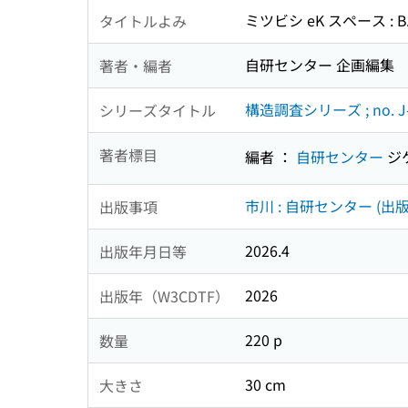
ミツビシ eK スペース : B
タイトルよみ
自研センター 企画編集
著者・編者
構造調査シリーズ ; no. J-
シリーズタイトル
著者標目
編者 ：
自研センター
ジ
市川 : 自研センター (出版
出版事項
2026.4
出版年月日等
2026
出版年（W3CDTF）
220 p
数量
30 cm
大きさ