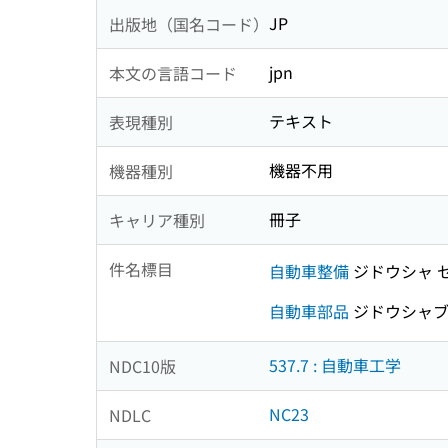
JP
出版地（国名コード）
jpn
本文の言語コード
テキスト
表現種別
機器不用
機器種別
冊子
キャリア種別
件名標目
自動車整備
ジドウシャ 
自動車部品
ジドウシャブ
537.7 : 自動車工学
NDC10版
NC23
NDLC