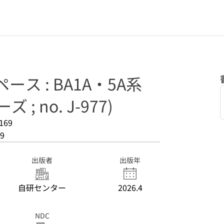
ース : BA1A・5A系
; no. J-977)
169
9
出版者
出版年
自研センター
2026.4
NDC