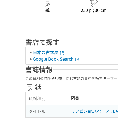
紙
220 p ; 30 cm
書店で探す
日本の古本屋
Google Book Search
書誌情報
この資料の詳細や典拠（同じ主題の資料を指すキーワー
紙
図書
資料種別
ミツビシeKスペース : BA
タイトル