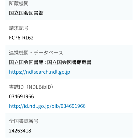
所蔵機関
国立国会図書館
請求記号
FC76-R162
連携機関・データベース
国立国会図書館 : 国立国会図書館蔵書
https://ndlsearch.ndl.go.jp
書誌ID（NDLBibID）
034691966
http://id.ndl.go.jp/bib/034691966
全国書誌番号
24263418