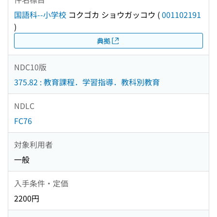
国語科--小学校
コクゴカ ショウガッコウ
(
001102191
)
典拠
NDC10版
375.82 : 教育課程．学習指導．教科別教育
NDLC
FC76
対象利用者
一般
入手条件・定価
2200円