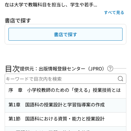
在は大学で教職科目を担当し、学生や若手...
すべて見る
書店で探す
書店で探す
目次
提供元：出版情報登録センター（JPRO）
ヘルプペ
キー
序 章 小学校教師のための「使える」授業技術とは
第1章 国語科の授業設計と学習指導案の作成
第1節 国語科における資質・能力と授業設計