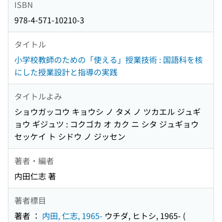
ISBN
978-4-571-10210-3
タイトル
小学校教師のための「使える」授業技術 : 国語科を核
にした授業設計と指導の実践
タイトルよみ
ショウガッコウ キョウシ ノ タメ ノ ツカエル ジュギ
ョウ ギジュツ : コクゴカ オ カク ニ シタ ジュギョウ
セッケイ ト シドウ ノ ジッセン
著者・編者
内田仁志 著
著者標目
著者 ：
内田, 仁志, 1965-
ウチダ, ヒトシ, 1965-
(