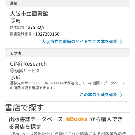
近畿
大阪市立図書館
紙
375.82//
請求記号：
1027209160
図書登録番号：
大阪市立図書館のサイトでこの本を確認
その他
CiNii Research
検索サービス
紙
遷移先のサイトで、CiNii Researchが連携している機関・データベース
の所蔵状況を確認できます。
この本の所蔵を確認
書店で探す
出版書誌データベース
から購入でき
る書店を探す
『Books』は各出版社から提供された情報による出版業界のデ