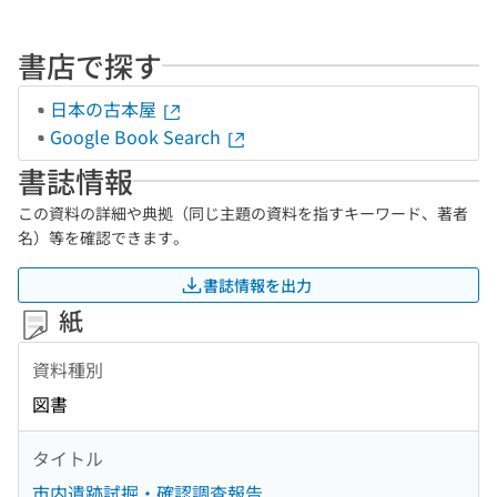
書店で探す
日本の古本屋
Google Book Search
書誌情報
この資料の詳細や典拠（同じ主題の資料を指すキーワード、著者
名）等を確認できます。
書誌情報を出力
紙
資料種別
図書
タイトル
市内遺跡試掘・確認調査報告