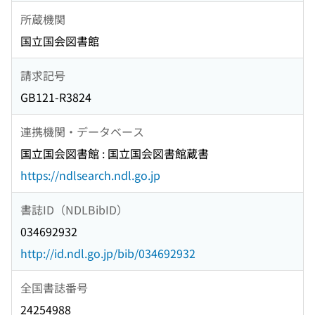
所蔵機関
国立国会図書館
請求記号
GB121-R3824
連携機関・データベース
国立国会図書館 : 国立国会図書館蔵書
https://ndlsearch.ndl.go.jp
書誌ID（NDLBibID）
034692932
http://id.ndl.go.jp/bib/034692932
全国書誌番号
24254988