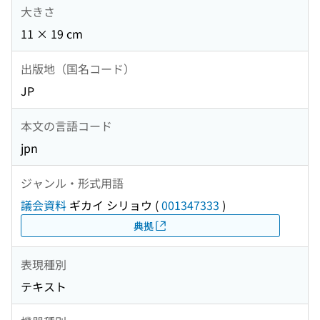
大きさ
11 × 19 cm
出版地（国名コード）
JP
本文の言語コード
jpn
ジャンル・形式用語
議会資料
ギカイ シリョウ
(
001347333
)
典拠
表現種別
テキスト