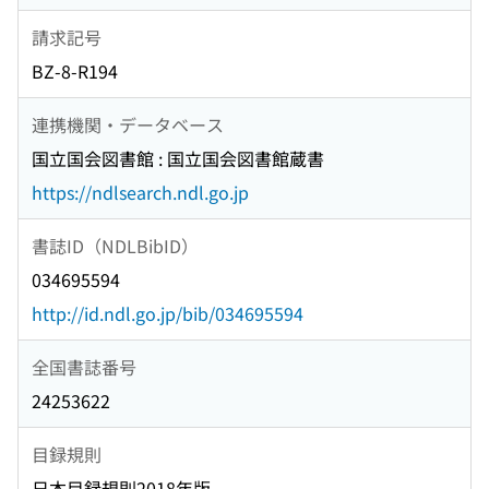
請求記号
BZ-8-R194
連携機関・データベース
国立国会図書館 : 国立国会図書館蔵書
https://ndlsearch.ndl.go.jp
書誌ID（NDLBibID）
034695594
http://id.ndl.go.jp/bib/034695594
全国書誌番号
24253622
目録規則
日本目録規則2018年版