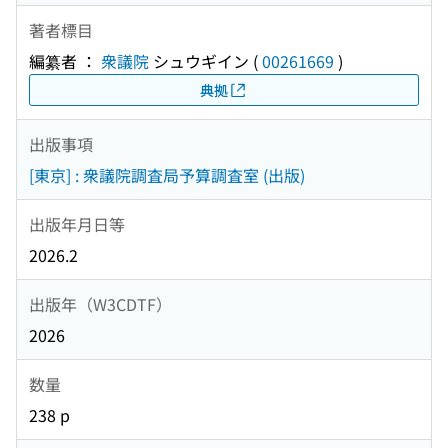
著者標目
編纂者 ：
衆議院
シュウギイン
(
00261669
)
典拠
出版事項
[東京] : 衆議院調査局予算調査室 (出版)
出版年月日等
2026.2
出版年（W3CDTF）
2026
数量
238 p