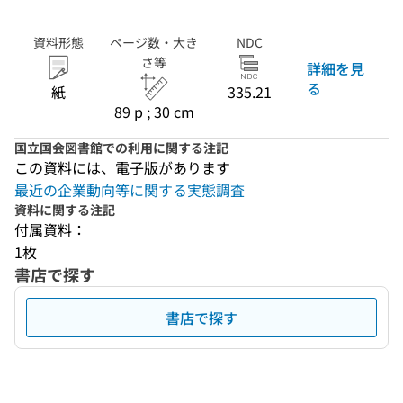
資料形態
ページ数・大き
NDC
さ等
詳細を見
る
紙
335.21
89 p ; 30 cm
国立国会図書館での利用に関する注記
この資料には、電子版があります
最近の企業動向等に関する実態調査
資料に関する注記
付属資料：
1枚
書店で探す
書店で探す