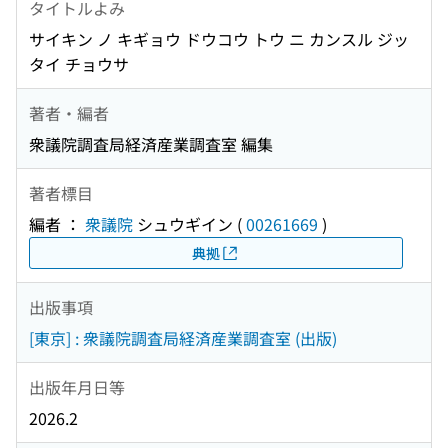
タイトルよみ
サイキン ノ キギョウ ドウコウ トウ ニ カンスル ジッ
タイ チョウサ
著者・編者
衆議院調査局経済産業調査室 編集
著者標目
編者 ：
衆議院
シュウギイン
(
00261669
)
典拠
出版事項
[東京] : 衆議院調査局経済産業調査室 (出版)
出版年月日等
2026.2