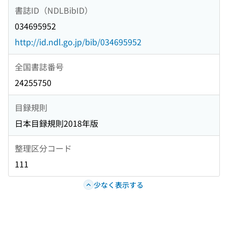
書誌ID（NDLBibID）
034695952
http://id.ndl.go.jp/bib/034695952
全国書誌番号
24255750
目録規則
日本目録規則2018年版
整理区分コード
111
少なく表示する