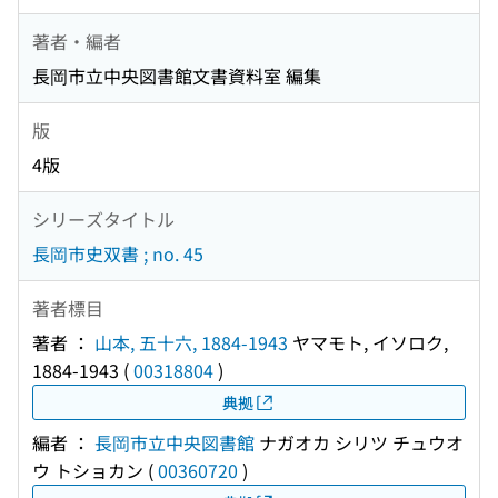
著者・編者
長岡市立中央図書館文書資料室 編集
版
4版
シリーズタイトル
長岡市史双書 ; no. 45
著者標目
著者 ：
山本, 五十六, 1884-1943
ヤマモト, イソロク,
1884-1943
(
00318804
)
典拠
編者 ：
長岡市立中央図書館
ナガオカ シリツ チュウオ
ウ トショカン
(
00360720
)