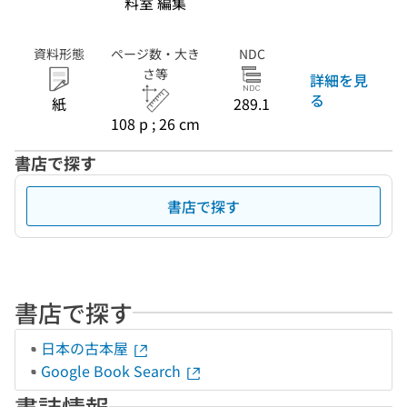
料室 編集
資料形態
ページ数・大き
NDC
さ等
詳細を見
る
紙
289.1
108 p ; 26 cm
書店で探す
書店で探す
書店で探す
日本の古本屋
Google Book Search
書誌情報