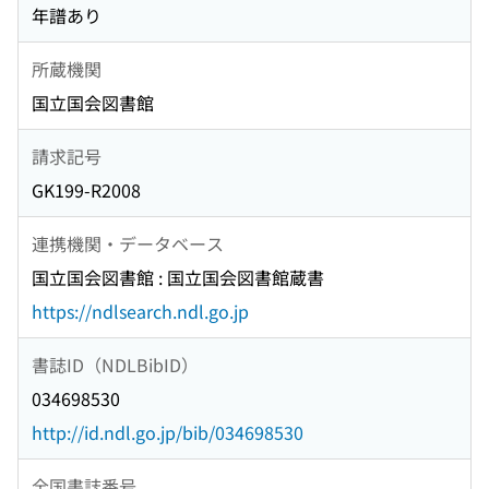
年譜あり
所蔵機関
国立国会図書館
請求記号
GK199-R2008
連携機関・データベース
国立国会図書館 : 国立国会図書館蔵書
https://ndlsearch.ndl.go.jp
書誌ID（NDLBibID）
034698530
http://id.ndl.go.jp/bib/034698530
全国書誌番号