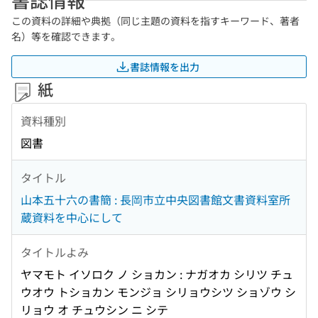
この資料の詳細や典拠（同じ主題の資料を指すキーワード、著者
名）等を確認できます。
書誌情報を出力
紙
資料種別
図書
タイトル
山本五十六の書簡 : 長岡市立中央図書館文書資料室所
蔵資料を中心にして
タイトルよみ
ヤマモト イソロク ノ ショカン : ナガオカ シリツ チュ
ウオウ トショカン モンジョ シリョウシツ ショゾウ シ
リョウ オ チュウシン ニ シテ