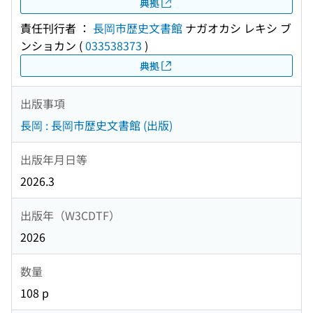
典拠
責任刊行者 ：
長岡市歴史文書館
ナガオカシ レキシ ブ
ンショカン
(
033538373
)
典拠
出版事項
長岡 : 長岡市歴史文書館 (出版)
出版年月日等
2026.3
出版年（W3CDTF）
2026
数量
108 p