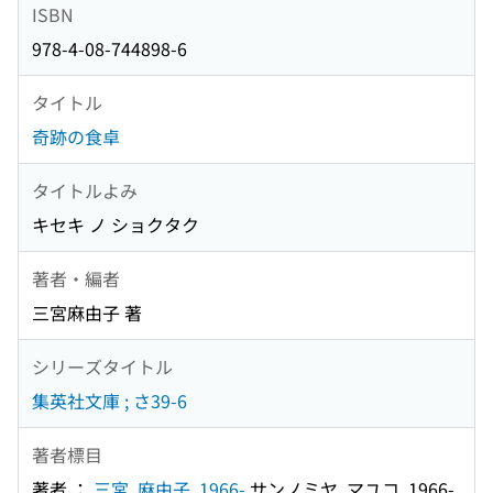
ISBN
978-4-08-744898-6
タイトル
奇跡の食卓
タイトルよみ
キセキ ノ ショクタク
著者・編者
三宮麻由子 著
シリーズタイトル
集英社文庫 ; さ39-6
著者標目
著者 ：
三宮, 麻由子, 1966-
サンノミヤ, マユコ, 1966-