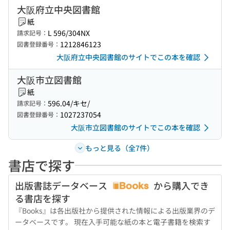
大阪府立中央図書館
紙
L 596/304NX
請求記号：
1212846123
図書登録番号：
大阪府立中央図書館のサイトでこの本を確認
大阪市立図書館
紙
596.04/キセ/
請求記号：
1027237054
図書登録番号：
大阪市立図書館のサイトでこの本を確認
もっと見る（全7件）
書店で探す
出版書誌データベース
から購入でき
る書店を探す
『Books』は各出版社から提供された情報による出版業界のデ
ータベースです。 現在入手可能な紙の本と電子書籍を検索す