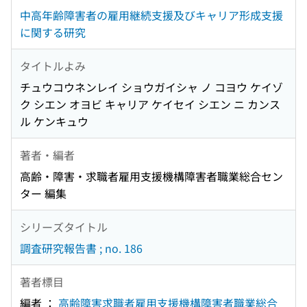
中高年齢障害者の雇用継続支援及びキャリア形成支援
に関する研究
タイトルよみ
チュウコウネンレイ ショウガイシャ ノ コヨウ ケイゾ
ク シエン オヨビ キャリア ケイセイ シエン ニ カンス
ル ケンキュウ
著者・編者
高齢・障害・求職者雇用支援機構障害者職業総合セン
ター 編集
シリーズタイトル
調査研究報告書 ; no. 186
著者標目
編者 ：
高齢障害求職者雇用支援機構障害者職業総合