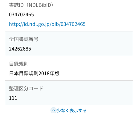
書誌ID（NDLBibID）
034702465
http://id.ndl.go.jp/bib/034702465
全国書誌番号
24262685
目録規則
日本目録規則2018年版
整理区分コード
111
少なく表示する