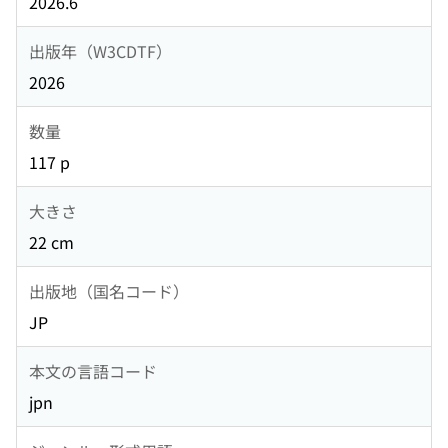
2026.6
出版年（W3CDTF）
2026
数量
117 p
大きさ
22 cm
出版地（国名コード）
JP
本文の言語コード
jpn