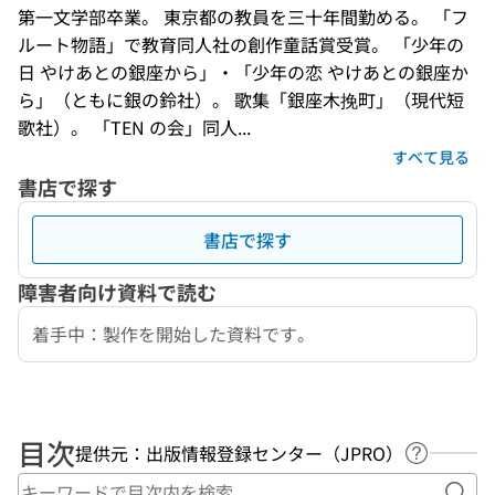
第一文学部卒業。 東京都の教員を三十年間勤める。 「フ
ルート物語」で教育同人社の創作童話賞受賞。 「少年の
日 やけあとの銀座から」・「少年の恋 やけあとの銀座か
ら」（ともに銀の鈴社）。 歌集「銀座木挽町」（現代短
歌社）。 「TEN の会」同人...
すべて見る
書店で探す
書店で探す
障害者向け資料で読む
着手中：製作を開始した資料です。
目次
提供元：出版情報登録センター（JPRO）
ヘルプペ