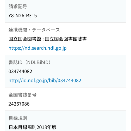
請求記号
Y8-N26-R315
連携機関・データベース
国立国会図書館 : 国立国会図書館蔵書
https://ndlsearch.ndl.go.jp
書誌ID（NDLBibID）
034744082
http://id.ndl.go.jp/bib/034744082
全国書誌番号
24267086
目録規則
日本目録規則2018年版