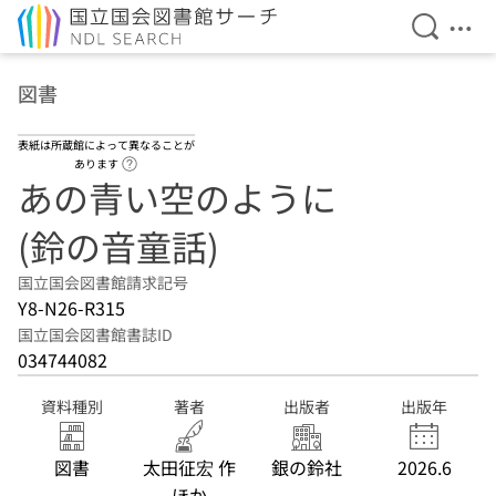
検索を開
メニ
本文へ移動
図書
表紙は所蔵館によって異なることが
ヘルプページへのリンク
あります
あの青い空のように
(鈴の音童話)
国立国会図書館請求記号
Y8-N26-R315
国立国会図書館書誌ID
034744082
資料種別
著者
出版者
出版年
図書
太田征宏 作
銀の鈴社
2026.6
ほか