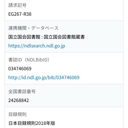
請求記号
EG267-R38
連携機関・データベース
国立国会図書館 : 国立国会図書館蔵書
https://ndlsearch.ndl.go.jp
書誌ID（NDLBibID）
034746069
http://id.ndl.go.jp/bib/034746069
全国書誌番号
24268842
目録規則
日本目録規則2018年版