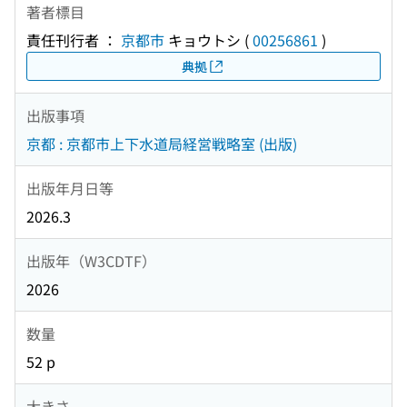
著者標目
責任刊行者 ：
京都市
キョウトシ
(
00256861
)
典拠
出版事項
京都 : 京都市上下水道局経営戦略室 (出版)
出版年月日等
2026.3
出版年（W3CDTF）
2026
数量
52 p
大きさ