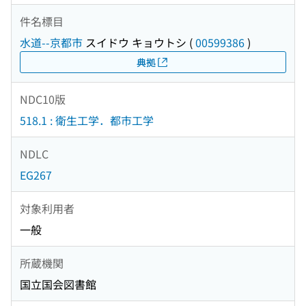
件名標目
水道--京都市
スイドウ キョウトシ
(
00599386
)
典拠
NDC10版
518.1 : 衛生工学．都市工学
NDLC
EG267
対象利用者
一般
所蔵機関
国立国会図書館