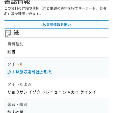
書誌情報
この資料の詳細や典拠（同じ主題の資料を指すキーワード、著者
名）等を確認できます。
書誌情報を出力
紙
資料種別
図書
タイトル
凉山彝族奴隶制社会形态
タイトルよみ
リョウサン イゾク ドレイセイ シャカイ ケイタイ
著者・編者
胡庆钧著