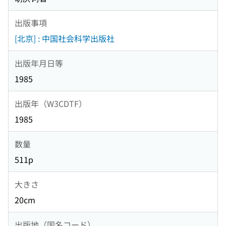
出版事項
[北京] : 中国社会科学出版社
出版年月日等
1985
出版年（W3CDTF）
1985
数量
511p
大きさ
20cm
出版地（国名コード）