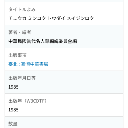
タイトルよみ
チュウカ ミンコク トウダイ メイジンロク
著者・編者
中華民國當代名人録編輯委員會編
出版事項
臺北 : 臺灣中華書局
出版年月日等
1985
出版年（W3CDTF）
1985
数量