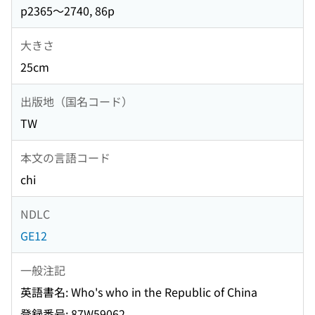
p2365〜2740, 86p
大きさ
25cm
出版地（国名コード）
TW
本文の言語コード
chi
NDLC
GE12
一般注記
英語書名: Who's who in the Republic of China
登録番号: 87W59062