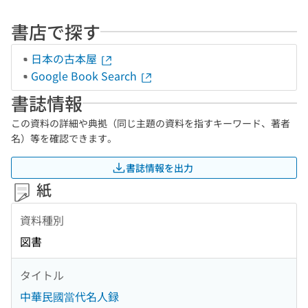
書店で探す
日本の古本屋
Google Book Search
書誌情報
この資料の詳細や典拠（同じ主題の資料を指すキーワード、著者
名）等を確認できます。
書誌情報を出力
紙
資料種別
図書
タイトル
中華民國當代名人録