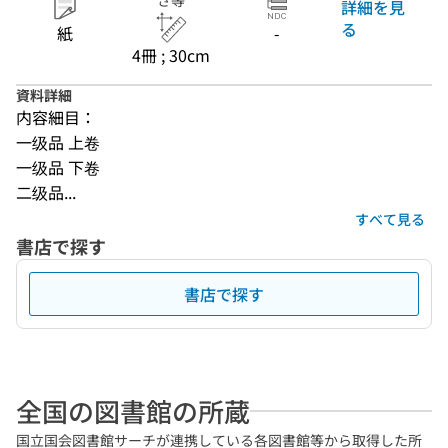
さ等
詳細を見
る
紙
-
4冊 ; 30cm
資料詳細
内容細目：
一级品 上卷
一级品 下卷
二级品...
すべて見る
書店で探す
書店で探す
全国の図書館の所蔵
国立国会図書館サーチが連携している各図書館等から取得した所