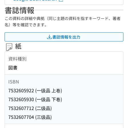
書誌情報
この資料の詳細や典拠（同じ主題の資料を指すキーワード、著者
名）等を確認できます。
書誌情報を出力
紙
資料種別
図書
ISBN
7532605922 (一级品 上卷)
7532605930 (一级品 下卷)
7532607712 (二级品)
7532607704 (三级品)