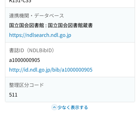
K151-C35
連携機関・データベース
国立国会図書館 : 国立国会図書館蔵書
https://ndlsearch.ndl.go.jp
書誌ID（NDLBibID）
a1000000905
http://id.ndl.go.jp/bib/a1000000905
整理区分コード
511
少なく表示する