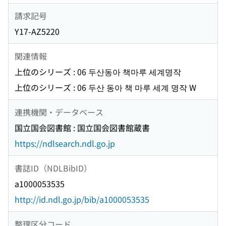
請求記号
Y17-AZ5220
関連情報
上位のシリーズ : 06 두산동아 책마루 세계명작
上位のシリーズ : 06 두산 동아 책 마루 세계 명작 W
連携機関・データベース
国立国会図書館 : 国立国会図書館蔵書
https://ndlsearch.ndl.go.jp
書誌ID（NDLBibID）
a1000053535
http://id.ndl.go.jp/bib/a1000053535
整理区分コード