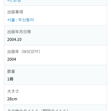
出版事項
서울 : 두산동아
出版年月日等
2004.10
出版年（W3CDTF）
2004
数量
1冊
大きさ
28cm
その他のタイトル（翻訳タイトル）