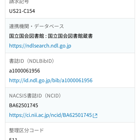
請求記号
US21-C154
連携機関・データベース
国立国会図書館 : 国立国会図書館蔵書
https://ndlsearch.ndl.go.jp
書誌ID（NDLBibID）
a1000061956
http://id.ndl.go.jp/bib/a1000061956
NACSIS書誌ID（NCID）
BA62501745
https://ci.nii.ac.jp/ncid/BA62501745
整理区分コード
511