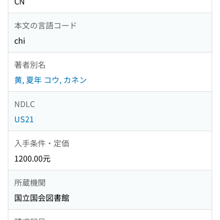
CN
本文の言語コード
chi
著者別名
黄, 夏年 コウ, カネン
NDLC
US21
入手条件・定価
1200.00元
所蔵機関
国立国会図書館