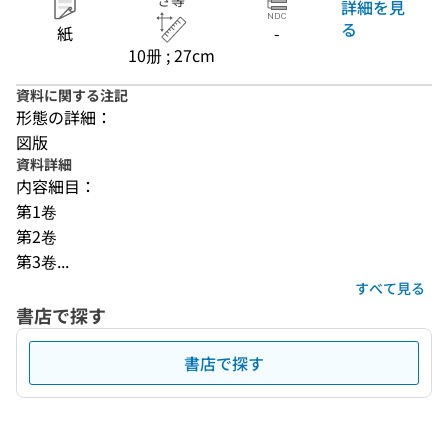
さ等
詳細を見
る
紙
-
10册 ; 27cm
資料に関する注記
形態の詳細：
図版
資料詳細
内容細目：
第1卷
第2卷
第3卷...
すべて見る
書店で探す
書店で探す