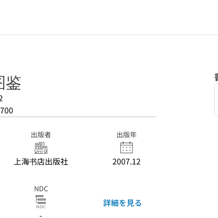
图鉴
2
700
出版者
出版年
上海书店出版社
2007.12
NDC
詳細を見る
-