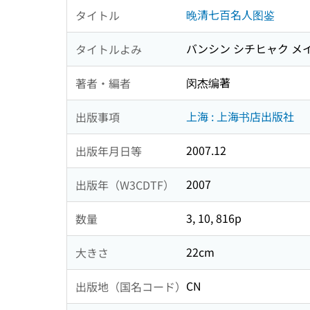
晚清七百名人图鉴
タイトル
バンシン シチヒャク メ
タイトルよみ
闵杰编著
著者・編者
上海 : 上海书店出版社
出版事項
2007.12
出版年月日等
2007
出版年（W3CDTF）
3, 10, 816p
数量
22cm
大きさ
CN
出版地（国名コード）