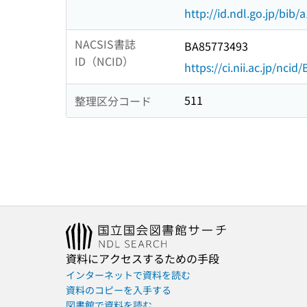
http://id.ndl.go.jp/bib
NACSIS書誌
BA85773493
ID（NCID）
https://ci.nii.ac.jp/nci
511
整理区分コード
資料にアクセスするための手段
インターネットで資料を読む
資料のコピーを入手する
図書館で資料を読む