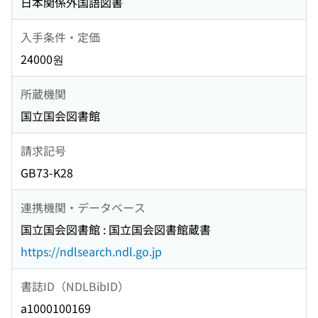
日本関係外国語図書
入手条件・定価
24000원
所蔵機関
国立国会図書館
請求記号
GB73-K28
連携機関・データベース
国立国会図書館 : 国立国会図書館蔵書
https://ndlsearch.ndl.go.jp
書誌ID（NDLBibID）
a1000100169