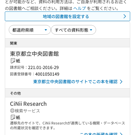
とが可能かなど、資料の利用方法は、ご自身が利用されるお近く
の図書館へご相談ください。詳細は
ヘルプ
をご覧ください。
地域の図書館を設定する
関東
東京都立中央図書館
紙
221.01-2016-29
請求記号：
4001050149
図書登録番号：
東京都立中央図書館のサイトでこの本を確認
その他
CiNii Research
検索サービス
紙
遷移先のサイトで、CiNii Researchが連携している機関・データベース
の所蔵状況を確認できます。
この本の所蔵を確認