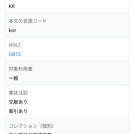
KR
本文の言語コード
kor
NDLC
GB73
対象利用者
一般
書誌注記
文献あり
索引あり
コレクション（個別）