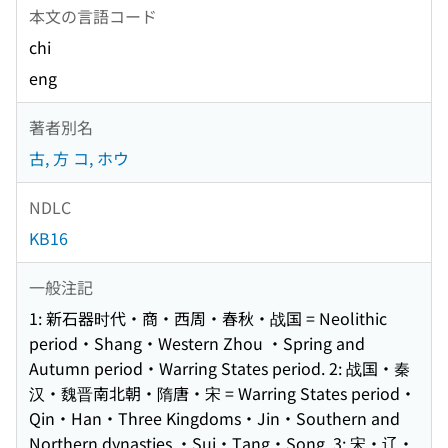
本文の言語コード
chi
eng
著者別名
古, 方 コ, ホウ
NDLC
KB16
一般注記
1: 新石器时代・商・西周・春秋・战国 = Neolithic
period・Shang・Western Zhou ・Spring and
Autumn period・Warring States period. 2: 战国・秦
汉・魏晋南北朝・隋唐・宋 = Warring States period・
Qin・Han・Three Kingdoms・Jin・Southern and
Northern dynasties ・Sui・Tang・Song. 3: 宋・辽・