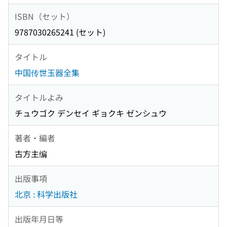
ISBN（セット）
9787030265241 (セット)
タイトル
中国传世玉器全集
タイトルよみ
チュウゴク デンセイ ギョクキ ゼンシュウ
著者・編者
古方主编
出版事項
北京 : 科学出版社
出版年月日等