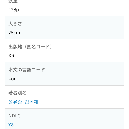
数量
128p
大きさ
25cm
出版地（国名コード）
KR
本文の言語コード
kor
著者別名
원유순, 김옥재
NDLC
Y8