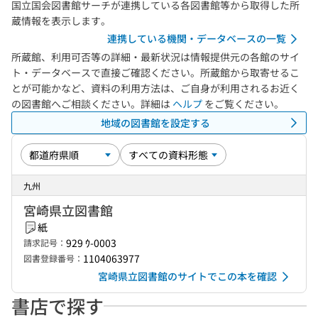
国立国会図書館サーチが連携している各図書館等から取得した所
蔵情報を表示します。
連携している機関・データベースの一覧
所蔵館、利用可否等の詳細・最新状況は情報提供元の各館のサイ
ト・データベースで直接ご確認ください。所蔵館から取寄せるこ
とが可能かなど、資料の利用方法は、ご自身が利用されるお近く
の図書館へご相談ください。詳細は
ヘルプ
をご覧ください。
地域の図書館を設定する
九州
宮崎県立図書館
紙
929 ｳ-0003
請求記号：
1104063977
図書登録番号：
宮崎県立図書館のサイトでこの本を確認
書店で探す