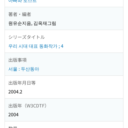
아빠와 토스트
著者・編者
원유순지음, 김옥재그림
シリーズタイトル
우리 시대 대표 동화작가 ; 4
出版事項
서울 : 두산동아
出版年月日等
2004.2
出版年（W3CDTF）
2004