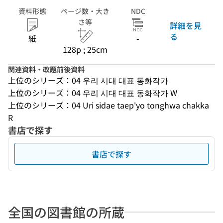
資料形態
ページ数・大き
NDC
さ等
詳細を見
る
紙
-
128p ; 25cm
関連資料・改題前後資料
上位のシリーズ：04 우리 시대 대표 동화작가
上位のシリーズ：04 우리 시대 대표 동화작가 W
上位のシリーズ：04 Uri sidae taep'yo tonghwa chakka
R
書店で探す
書店で探す
全国の図書館の所蔵