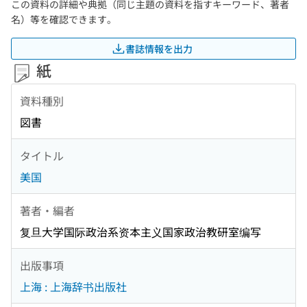
この資料の詳細や典拠（同じ主題の資料を指すキーワード、著者
名）等を確認できます。
書誌情報を出力
紙
資料種別
図書
タイトル
美国
著者・編者
复旦大学国际政治系资本主义国家政治教研室编写
出版事項
上海 : 上海辞书出版社