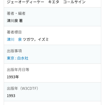
ジェーオーディーケー キエタ コ－ルサイン
著者・編者
津川泉 著
著者標目
津川 泉
ツガワ，イズミ
出版事項
東京 : 白水社
出版年月日等
1993年
出版年（W3CDTF）
1993