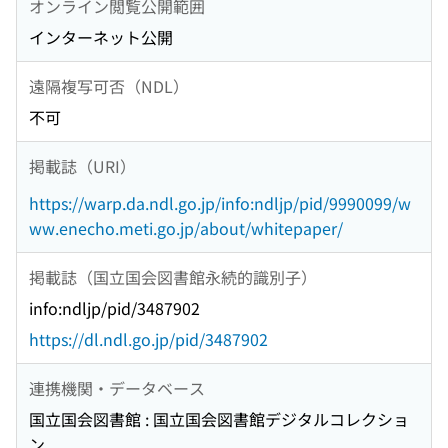
オンライン閲覧公開範囲
インターネット公開
遠隔複写可否（NDL）
不可
掲載誌（URI）
https://warp.da.ndl.go.jp/info:ndljp/pid/9990099/w
ww.enecho.meti.go.jp/about/whitepaper/
掲載誌（国立国会図書館永続的識別子）
info:ndljp/pid/3487902
https://dl.ndl.go.jp/pid/3487902
連携機関・データベース
国立国会図書館 : 国立国会図書館デジタルコレクショ
ン