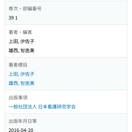
巻次・部編番号
39 1
著者・編者
上田, 伊佐子
雄西, 智惠美
著者標目
上田, 伊佐子
雄西, 智惠美
出版事項
一般社団法人 日本看護研究学会
出版年月日等
2016-04-20