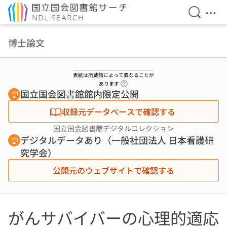
検索を開
メニ
本文へ移動
博士論文
表紙は所蔵館によって異なることが
ヘルプページへのリンク
あります
国立国会図書館館内限定公開
収録元データベースで確認する
国立国会図書館デジタルコレクション
デジタルデータあり（一般社団法人 日本看護研
究学会）
公開元のウェブサイトで確認する
がんサバイバーの心理的適応