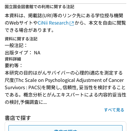
国立国会図書館での利用に関する注記
本資料は、掲載誌(URI)等のリンク先にある学位授与機関
のWebサイトや
CiNii Research
から、本文を自由に閲覧
できる場合があります。
資料に関する注記
一般注記：
出版タイプ： NA
資料詳細
要約等：
本研究の目的はがんサバイバーの心理的i適応を測定する
尺度(Thc Scale on Psychological Adjustment of Cancer 
Survivors : PACS)を開発し, 信頼性, 妥当性を検討すること
である。概念分析とがんエキスパートによる内容的妥当性
の検討,予備調査に...
すべて見る
書店で探す