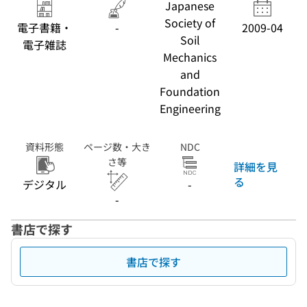
Japanese
Society of
電子書籍・
-
2009-04
Soil
電子雑誌
Mechanics
and
Foundation
Engineering
資料形態
ページ数・大き
NDC
さ等
詳細を見
る
デジタル
-
-
書店で探す
書店で探す