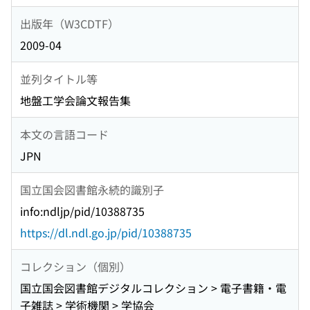
出版年（W3CDTF）
2009-04
並列タイトル等
地盤工学会論文報告集
本文の言語コード
JPN
国立国会図書館永続的識別子
info:ndljp/pid/10388735
https://dl.ndl.go.jp/pid/10388735
コレクション（個別）
国立国会図書館デジタルコレクション > 電子書籍・電
子雑誌 > 学術機関 > 学協会