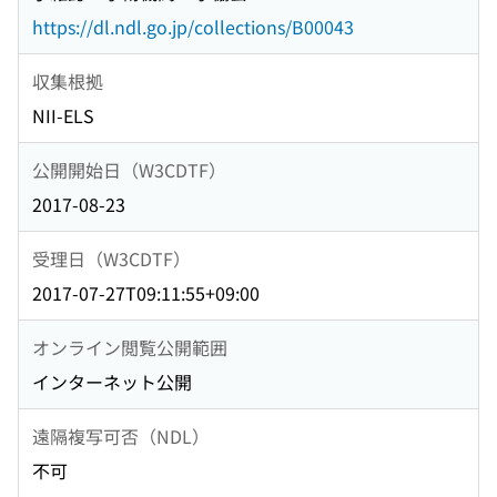
https://dl.ndl.go.jp/collections/B00043
収集根拠
NII-ELS
公開開始日（W3CDTF）
2017-08-23
受理日（W3CDTF）
2017-07-27T09:11:55+09:00
オンライン閲覧公開範囲
インターネット公開
遠隔複写可否（NDL）
不可