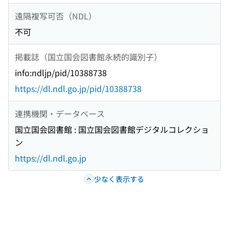
遠隔複写可否（NDL）
不可
掲載誌（国立国会図書館永続的識別子）
info:ndljp/pid/10388738
https://dl.ndl.go.jp/pid/10388738
連携機関・データベース
国立国会図書館 : 国立国会図書館デジタルコレクショ
ン
https://dl.ndl.go.jp
少なく表示する