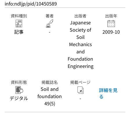
info:ndljp/pid/10450589
資料種別
著者
出版者
出版年
Japanese
Society of
記事
-
2009-10
Soil
Mechanics
and
Foundation
Engineering
資料形態
掲載誌名
掲載ページ
Soil and
詳細を見
foundation
る
デジタル
-
49(5)