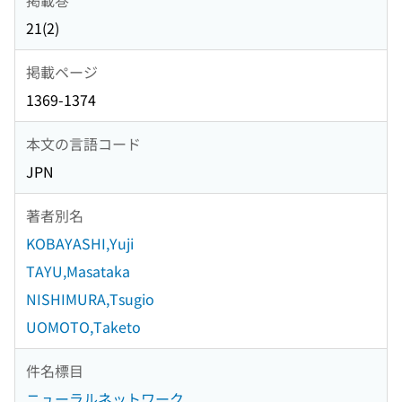
21(2)
掲載ページ
1369-1374
本文の言語コード
JPN
著者別名
KOBAYASHI,Yuji
TAYU,Masataka
NISHIMURA,Tsugio
UOMOTO,Taketo
件名標目
ニューラルネットワーク