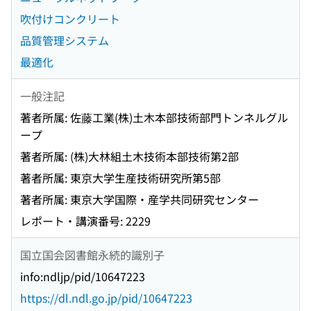
吹付けコンクリート
品質管理システム
最適化
一般注記
著者所属: 佐藤工業(株)土木本部技術部門トンネルグル
ープ
著者所属: (株)大林組土木技術本部技術第2部
著者所属: 東京大学生産技術研究所第5部
著者所属: 東京大学国際・産学共同研究センター
レポート・講演番号: 2229
国立国会図書館永続的識別子
info:ndljp/pid/10647223
https://dl.ndl.go.jp/pid/10647223