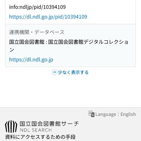
info:ndljp/pid/10394109
https://dl.ndl.go.jp/pid/10394109
連携機関・データベース
国立国会図書館 : 国立国会図書館デジタルコレクショ
ン
https://dl.ndl.go.jp
少なく表示する
Language：English
資料にアクセスするための手段