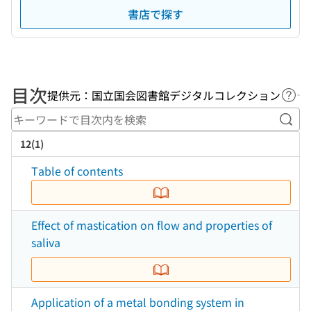
書店で探す
目次
提供元：国立国会図書館デジタルコレクション
ヘル
キー
12(1)
Table of contents
Effect of mastication on flow and properties of
saliva
Application of a metal bonding system in