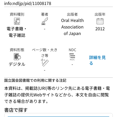
info:ndljp/pid/11008178
資料種別
著者
出版者
出版年
Oral Health
Association
電子書籍・
-
2012
of Japan
電子雑誌
資料形態
ページ数・大き
NDC
さ等
詳細を見
る
デジタル
-
-
国立国会図書館での利用に関する注記
本資料は、掲載誌(URI)等のリンク先にある電子書籍・電
子雑誌の提供元Webサイトなどから、本文を自由に閲覧
できる場合があります。
書店で探す