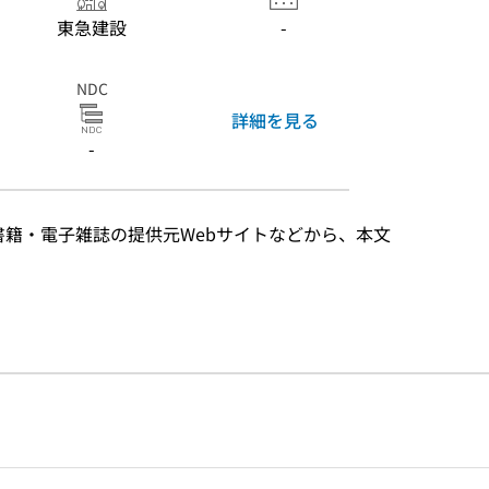
東急建設
-
NDC
詳細を見る
-
子書籍・電子雑誌の提供元Webサイトなどから、本文