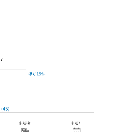
97
ほか19件
(45)
出版者
出版年