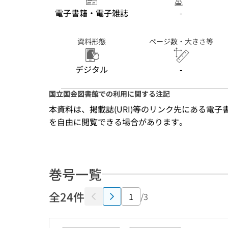
電子書籍・電子雑誌
-
資料形態
ページ数・大きさ等
デジタル
-
国立国会図書館での利用に関する注記
本資料は、掲載誌(URI)等のリンク先にある電
を自由に閲覧できる場合があります。
巻号一覧
全24件
/3