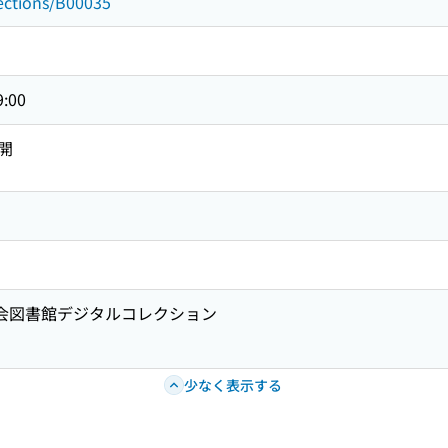
lections/B00035
9:00
開
国会図書館デジタルコレクション
少なく表示する