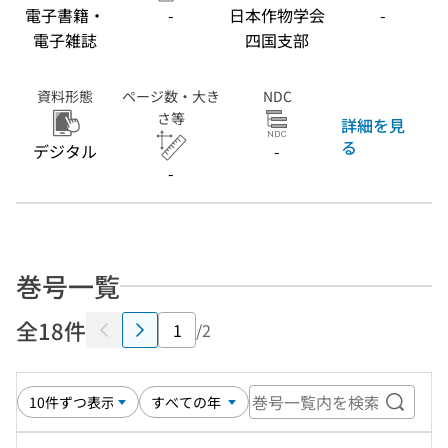
電子書籍・
-
日本作物学会
-
電子雑誌
四国支部
資料形態
ページ数・大き
NDC
さ等
詳細を見
る
デジタル
-
-
巻号一覧
全18件
/2
巻号一