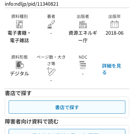
info:ndljp/pid/11340821
資料種別
著者
出版者
出版年
電子書籍・
-
資源エネルギ
2018-06
電子雑誌
ー庁
資料形態
ページ数・大き
NDC
さ等
詳細を見
る
デジタル
-
-
書店で探す
書店で探す
障害者向け資料で読む