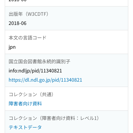
出版年（W3CDTF）
2018-06
本文の言語コード
jpn
国立国会図書館永続的識別子
info:ndljp/pid/11340821
https://dl.ndl.go.jp/pid/11340821
コレクション（共通）
障害者向け資料
コレクション（障害者向け資料：レベル1）
テキストデータ