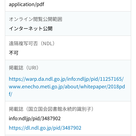
application/pdf
オンライン閲覧公開範囲
インターネット公開
遠隔複写可否（NDL）
不可
掲載誌（URI）
https://warp.da.ndl.go.jp/info:ndljp/pid/11257165/
www.enecho.meti.go.jp/about/whitepaper/2018pd
f/
掲載誌（国立国会図書館永続的識別子）
info:ndljp/pid/3487902
https://dl.ndl.go.jp/pid/3487902