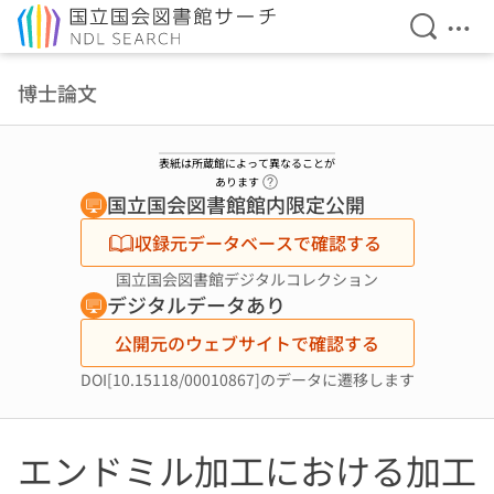
検索を開
メニ
本文へ移動
博士論文
表紙は所蔵館によって異なることが
ヘルプページへのリンク
あります
国立国会図書館館内限定公開
収録元データベースで確認する
国立国会図書館デジタルコレクション
デジタルデータあり
公開元のウェブサイトで確認する
DOI[10.15118/00010867]のデータに遷移します
エンドミル加工における加工