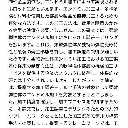
作や金型製作も、エンドミル加工によって実現される
小ロット生産といえます。エンドミル加工は、多種多
様な材料を使用した部品や製品を直接加工するための
有効な方法です。この加工方法は、費用と時間のかか
る金型の準備を必要としません。この研究では、柔軟
弾性体のエンドミル加工における加工誤差モデリング
を扱います。これは、柔軟弾性体が独特の弾性変形特
性と亀裂の発生形態を有し、加工誤差の制御が難しい
ためです。柔軟弾性体エンドミル加工における加工誤
差の従来の制御方法は、柔軟弾性体部品の機械加工サ
ービスを提供する企業のノウハウに依存し、体系的な
研究は十分なされていません。したがって、本論文
は、提案する加工誤差モデル化手法の対象として柔軟
弾性体のエンドミル加工を対象とすることにしまし
た。加工精度を確保し、加工プロセスを制御するため
に、本論文では、加工誤差モデリングのための体系的
なフレームワークをもとにした加工誤差モデルの構築
手法を提案します。提案するフレームワークでは、モ