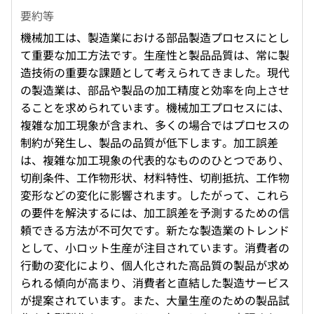
要約等
機械加工は、製造業における部品製造プロセスにとし
て重要な加工方法です。生産性と製品品質は、常に製
造技術の重要な課題として考えられてきました。現代
の製造業は、部品や製品の加工精度と効率を向上させ
ることを求められています。機械加工プロセスには、
複雑な加工現象が含まれ、多くの場合ではプロセスの
制約が発生し、製品の品質が低下します。加工誤差
は、複雑な加工現象の代表的なもののひとつであり、
切削条件、工作物形状、材料特性、切削抵抗、工作物
変形などの変化に影響されます。したがって、これら
の要件を解決するには、加工誤差を予測するための信
頼できる方法が不可欠です。新たな製造業のトレンド
として、小ロット生産が注目されています。消費者の
行動の変化により、個人化された高品質の製品が求め
られる傾向が高まり、消費者と直結した製造サービス
が提案されています。また、大量生産のための製品試