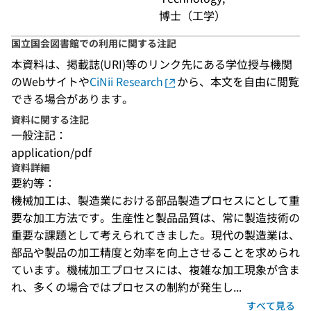
博士（工学）
国立国会図書館での利用に関する注記
本資料は、掲載誌(URI)等のリンク先にある学位授与機関
のWebサイトや
CiNii Research
から、本文を自由に閲覧
できる場合があります。
資料に関する注記
一般注記：
application/pdf
資料詳細
要約等：
機械加工は、製造業における部品製造プロセスにとして重
要な加工方法です。生産性と製品品質は、常に製造技術の
重要な課題として考えられてきました。現代の製造業は、
部品や製品の加工精度と効率を向上させることを求められ
ています。機械加工プロセスには、複雑な加工現象が含ま
れ、多くの場合ではプロセスの制約が発生し...
すべて見る