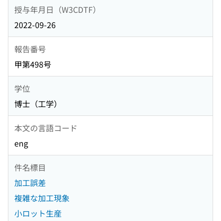
授与年月日（W3CDTF）
2022-09-26
報告番号
甲第498号
学位
博士（工学）
本文の言語コード
eng
件名標目
加工誤差
複雑な加工現象
小ロット生産