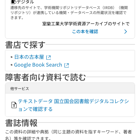
デジタル
遷移先のサイトで、学術機関リポジトリデータベース（IRDB）（機関
リポジトリ）が連携している機関・データベースの所蔵状況を確認で
きます。
室蘭工業大学学術資源アーカイブのサイトで
この本を確認
書店で探す
日本の古本屋
Google Book Search
障害者向け資料で読む
他サービス
テキストデータ 国立国会図書館デジタルコレクシ
ョンで確認する
書誌情報
この資料の詳細や典拠（同じ主題の資料を指すキーワード、著者
名）等を確認できます。