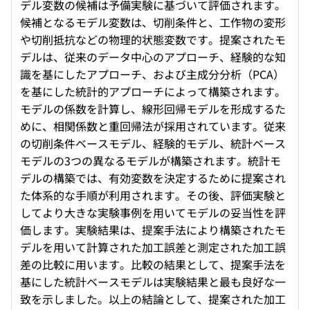
デル変数の候補は予備実験に基づいて評価されます。
候補となるモデル変数は、切削条件と、工作物の変形
や切削抵抗などの物理的状態変数です。提案されたモ
デルは、従来のデータ中心のアプローチ、経験的な知
識を基にしたアプローチ、および主成分分析（PCA）
を基にした統計的アプローチによって構築されます。
モデルの係数を計算し、線形回帰モデルを形成するた
めに、相関係数と重回帰法が採用されています。従来
の切削条件ベースモデル、経験的モデル、統計ベース
モデルの3つの異なるモデルが構築されます。統計モ
デルの構築では、有効変数を決定するために提案され
た体系的な手順が利用されます。その後、評価実験と
してより大きな実験事例を用いてモデルの妥当性を評
価します。実験結果は、提案手法により構築されたモ
デルを用いて計算された加工誤差と測定された加工誤
差の比較に用います。比較の結果として、提案手法を
基にした統計ベースモデルは実験結果と最も良好な一
致を示しました。以上の結論として、提案された加工